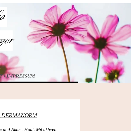
io
ger
 / IMPRESSUM
NIE DERMANORM
ge und Akne - Haut. Mit aktiven