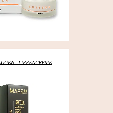
R AUGEN - LIPPENCREME