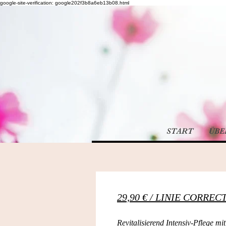
google-site-verification: google202f3b8a6eb13b08.html
START
ÜBE
29,90 € / LINIE CORRE
Revitalisierend Intensiv-Pflege mit