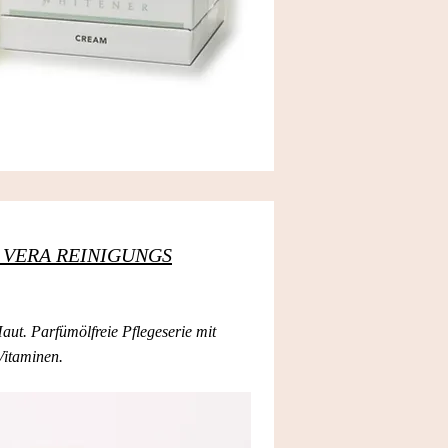
E VERA REINIGUNGS
aut. Parfümölfreie Pflegeserie mit
Vitaminen.