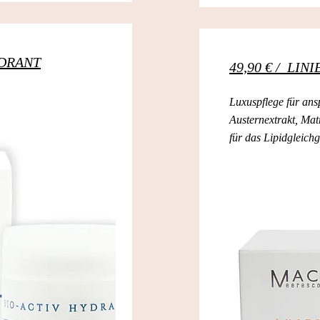
YDRANT
49,90 € / LI
Luxuspflege für ans
Austernextrakt, Ma
für das Lipidgleich