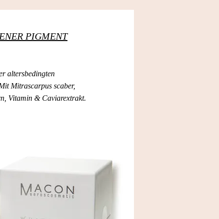
ITENER PIGMENT
r altersbedingten
Mit Mitrascarpus scaber,
n, Vitamin & Caviarextrakt.