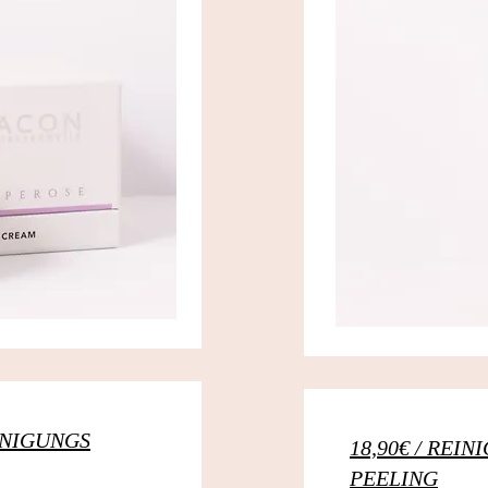
EINIGUNGS
18,90€ / REI
PEELING