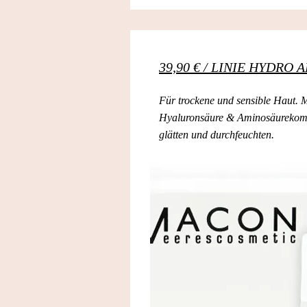
39,90 € / LINIE HYDRO 
Für trockene und sensible Haut. M
Hyaluronsäure & Aminosäurekomp
glätten und durchfeuchten.