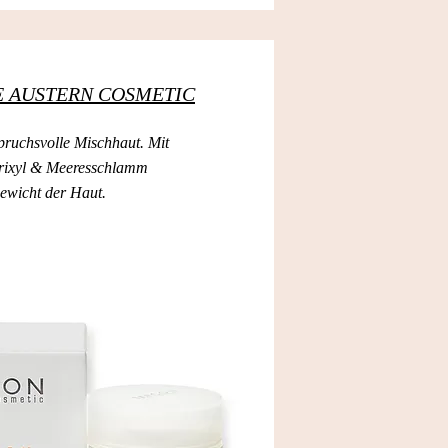
NIE AUSTERN COSMETIC
pruchsvolle Mischhaut. Mit
trixyl & Meeresschlamm
gewicht der Haut.