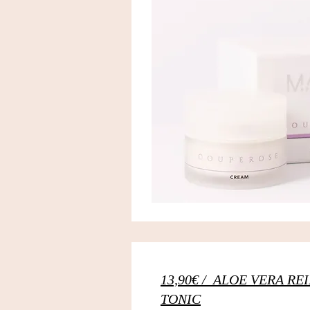
13,90€ / ALOE VERA R
TONIC