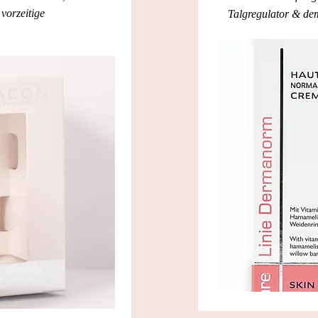
vorzeitige
Talgregulator & de