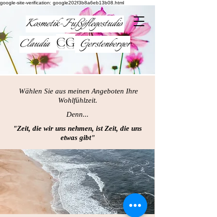
google-site-verification: google202f3b8a6eb13b08.html
Kosmetik-Fußpflegestudio
CG
Claudia
Gerstenberger
Wählen Sie aus meinen Angeboten Ihre
Wohlfühlzeit.
Denn...
"Zeit, die wir uns nehmen, ist Zeit, die uns
etwas gibt"